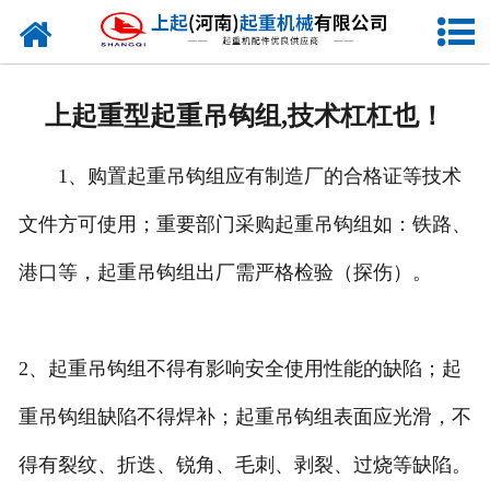
网站首页
走进我们
上起重型起重吊钩组,技术杠杠也！
新闻资讯
1、购置起重吊钩组应有制造厂的合格证等技术
产品中心
文件方可使用；重要部门采购起重吊钩组如：铁路、
企业风采
港口等，起重吊钩组出厂需严格检验（探伤）。
资质证书
合作客户
2、起重吊钩组不得有影响安全使用性能的缺陷；起
重吊钩组缺陷不得焊补；起重吊钩组表面应光滑，不
联系我们
得有裂纹、折迭、锐角、毛刺、剥裂、过烧等缺陷。