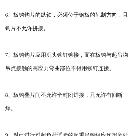
6、板钩钩片的纵轴，必须位于钢板的轧制方向，且
钩片不允许拼接。
7、板钩钩片应用沉头铆钉铆接，而在板钩与起吊物
吊点接触的高应力弯曲部位不得用铆钉连接。
8、板钩叠片间不允许全封闭焊接，只允许有间断
焊。
9、对已进行过超负荷试验的起重吊钩组应作报废处