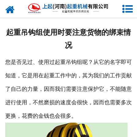
网站首页
走进我们
起重吊钩组使用时要注意货物的绑束情
新闻资讯
况
产品中心
您是否见过、使用过起重吊钩组呢？从它的名字即可
企业风采
知道，它是用在起重工作中的，其为我们的工作贡献
资质证书
了自己的力量，因而我们需要注意保护它，不能随意
合作客户
进行使用，不然磨损的速度会很快，因而也需要多次
更换，花费的金钱也会很多。
联系我们