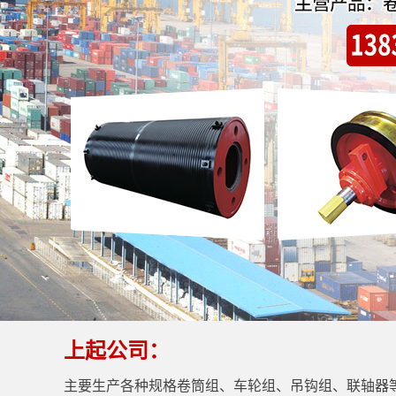
上起公司：
主要生产各种规格卷筒组、车轮组、吊钩组、联轴器