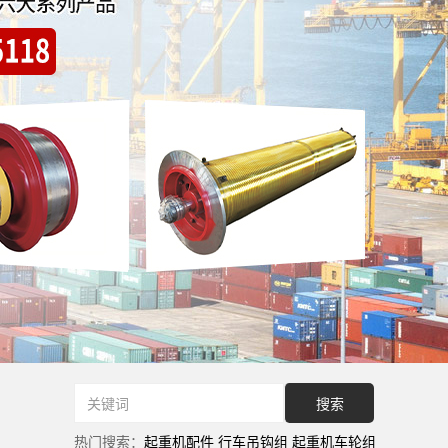
热门搜索：
起重机配件
行车吊钩组
起重机车轮组