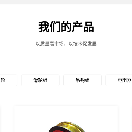
我们的产品
以质量赢市场，以技术促发展
车轮
滑轮组
吊钩组
电阻器