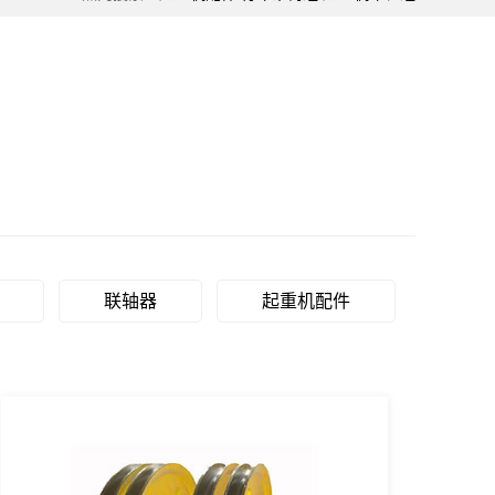
联轴器
起重机配件