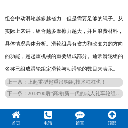
组合中动滑轮越多越省力，但是需要足够的绳子。从
实际上来讲，组合越多摩擦力越大，并且浪费材料，
具体情况具体分析。滑轮组具有省力和改变力的方向
的功能，是起重机械的重要组成部分。通常滑轮组的
名称已组成滑轮组定滑轮与动滑轮的数目来表示。
上一条：上起重型起重吊钩组,技术杠杠也！
下一条：2018“00后”高考|新一代的成人礼车轮组厂家预祝都取得好成绩
首页
电话
留言
顶部