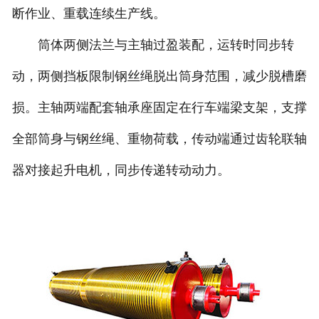
断作业、重载连续生产线。
筒体两侧法兰与主轴过盈装配，运转时同步转
动，两侧挡板限制钢丝绳脱出筒身范围，减少脱槽磨
损。主轴两端配套轴承座固定在行车端梁支架，支撑
全部筒身与钢丝绳、重物荷载，传动端通过齿轮联轴
器对接起升电机，同步传递转动动力。