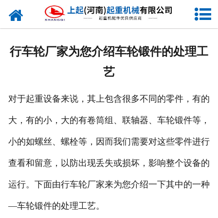
网站首页
走进我们
行车轮厂家为您介绍车轮锻件的处理工
新闻资讯
艺
产品中心
对于起重设备来说，其上包含很多不同的零件，有的
企业风采
大，有的小，大的有卷筒组、联轴器、车轮锻件等，
资质证书
小的如螺丝、螺栓等，因而我们需要对这些零件进行
合作客户
查看和留意，以防出现丢失或损坏，影响整个设备的
运行。下面由行车轮厂家来为您介绍一下其中的一种
联系我们
—车轮锻件的处理工艺。