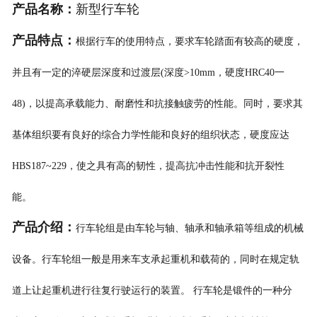
产品名称：
新型行车轮
产品特点：
根据行车的使用特点，要求车轮踏面有较高的硬度，
并且有一定的淬硬层深度和过渡层(深度>10mm，硬度HRC40一
48)，以提高承载能力、耐磨性和抗接触疲劳的性能。同时，要求其
基体组织要有良好的综合力学性能和良好的组织状态，硬度应达
HBS187~229，使之具有高的韧性，提高抗冲击性能和抗开裂性
能。
产品介绍：
行车轮组是由车轮与轴、轴承和轴承箱等组成的机械
设备。行车轮组一般是用来车支承起重机和载荷的，同时在规定轨
道上让起重机进行往复行驶运行的装置。
行车轮是锻件的一种分