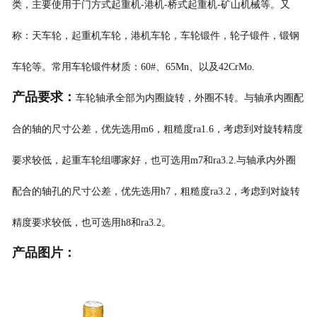
类，主要使用于门方式起重机-港机-桥式起重机-矿山机械等。又
称：天车轮，起重机车轮，港机车轮，车轮锻件，轮子锻件，锻钢
车轮等。常用车轮锻件材质：60#、65Mn、以及42CrMo.
产品要求：
车轮轴承全部为内圈旋转，外圈不转。与轴承内圈配
合的轴的尺寸公差，优先选用m6，粗糙度ra1.6，考虑到对旋转精度
要求较低，起重车轮组哪家好，也可选用m7和ra3.2.与轴承内外圈
配合的轴孔的尺寸公差，优先选用h7，粗糙度ra3.2，考虑到对旋转
精度要求较低，也可选用h8和ra3.2。
产品图片：