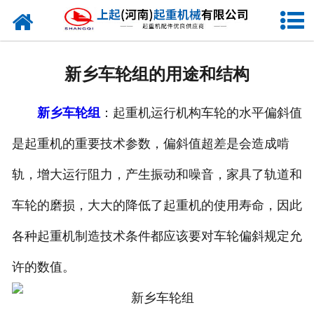
网站首页
走进我们
新乡车轮组的用途和结构
新闻资讯
新乡车轮组
：起重机运行机构车轮的水平偏斜值
产品中心
是起重机的重要技术参数，偏斜值超差是会造成啃
企业风采
轨，增大运行阻力，产生振动和噪音，家具了轨道和
资质证书
车轮的磨损，大大的降低了起重机的使用寿命，因此
合作客户
各种起重机制造技术条件都应该要对车轮偏斜规定允
许的数值。
联系我们