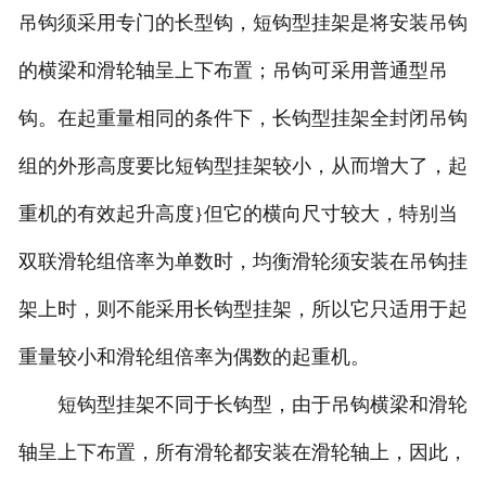
吊钩须采用专门的长型钩，短钩型挂架是将安装吊钩
的横梁和滑轮轴呈上下布置；吊钩可采用普通型吊
钩。在起重量相同的条件下，长钩型挂架全封闭吊钩
组的外形高度要比短钩型挂架较小，从而增大了，起
重机的有效起升高度}但它的横向尺寸较大，特别当
双联滑轮组倍率为单数时，均衡滑轮须安装在吊钩挂
架上时，则不能采用长钩型挂架，所以它只适用于起
重量较小和滑轮组倍率为偶数的起重机。
短钩型挂架不同于长钩型，由于吊钩横梁和滑轮
轴呈上下布置，所有滑轮都安装在滑轮轴上，因此，