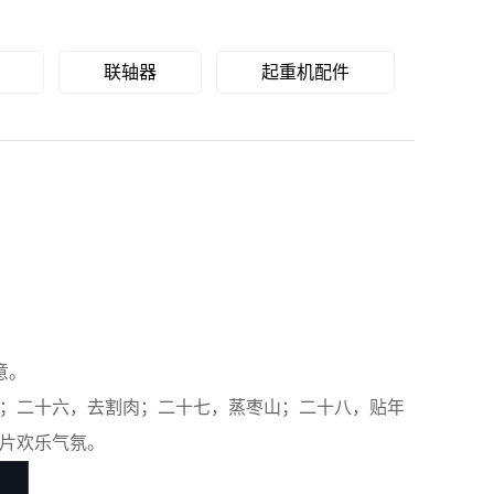
联轴器
起重机配件
意。
；二十六，去割肉；二十七，蒸枣山；二十八，贴年
片欢乐气氛。