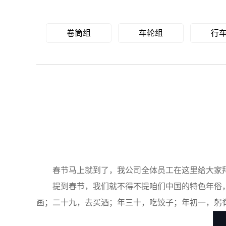
卷筒组
车轮组
行
春节马上就到了，我公司全体员工在这里给大家拜
提到春节，我们就不得不提咱们中国的特色年俗，谚
画；二十九，去买酒；年三十，吃饺子；年初一，躬