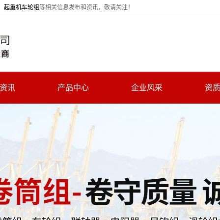
、
起重机车轮组
等相关信息发布和资讯，敬请关注！
资讯
产品中心
企业风采
资