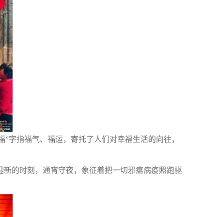
福”字指福气、福运，寄托了人们对幸福生活的向往，
新的时刻，通宵守夜，象征着把一切邪瘟病疫照跑驱