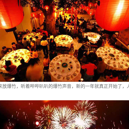
放爆竹，听着哔哔叭叭的爆竹声音，新的一年就真正开始了，人