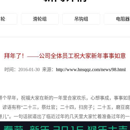
车轮
滑轮组
吊钩组
电阻器
拜年了！——公司全体员工祝大家新年事事如意
时间：2016-01-30
来源：
http://www.hnsqqz.com/news/98.html
个早年，祝福大家在新的一年里合家欢乐，心想事成，事事如
语有称“二十三，祭灶官；二十四，扫房子；二十五，磨豆腐
脊儿”。一句话就道出了临近过年的几天里大家忙着准备过年的一