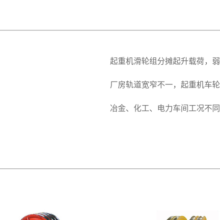
起重机滑轮组分摊起升载荷，弱
厂房轨道宽窄不一，起重机车轮
冶金、化工、电力车间工况不同