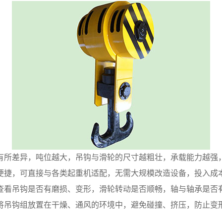
所差异，吨位越大，吊钩与滑轮的尺寸越粗壮，承载能力越强，
便捷，可直接与各类起重机适配，无需大规模改造设备，投入成
看吊钩是否有磨损、变形，滑轮转动是否顺畅，轴与轴承是否有
将吊钩组放置在干燥、通风的环境中，避免碰撞、挤压，防止变