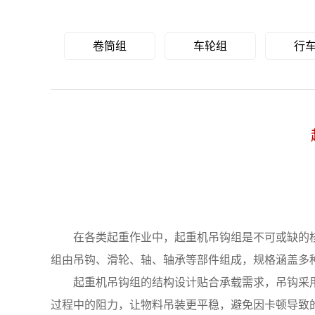
卷筒组
车轮组
行
在各类起重作业中，起重机吊钩组是不可或缺的核
组由吊钩、滑轮、轴、轴承等部件组成，规格涵盖多
起重机吊钩组的结构设计贴合承载需求，吊钩采用
过程中的阻力，让物料吊装更平稳，避免因卡顿导致