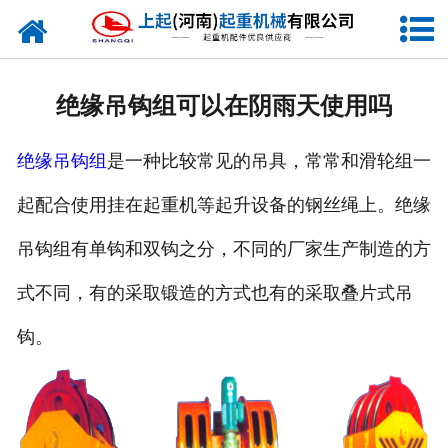
网站首页
走进我们
绝缘吊钩组可以在阴雨天使用吗
新闻资讯
绝缘吊钩组
是一种比较常见的吊具，常常和滑轮组一
产品中心
起配合使用挂在起重机等起升设备的钢丝绳上。绝缘
企业风采
吊钩组有单钩和双钩之分，不同的厂家生产制造的方
资质证书
式不同，有的采取锻造的方式也有的采取叠片式吊
合作客户
钩。
联系我们