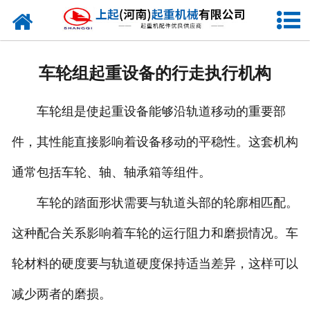
网站首页
走进我们
车轮组起重设备的行走执行机构
新闻资讯
车轮组是使起重设备能够沿轨道移动的重要部
产品中心
件，其性能直接影响着设备移动的平稳性。这套机构
企业风采
通常包括车轮、轴、轴承箱等组件。
资质证书
车轮的踏面形状需要与轨道头部的轮廓相匹配。
合作客户
这种配合关系影响着车轮的运行阻力和磨损情况。车
轮材料的硬度要与轨道硬度保持适当差异，这样可以
联系我们
减少两者的磨损。