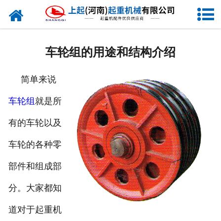
网站首页
走进我们
车轮组的用途和结构介绍
新闻资讯
简单来说
产品中心
车轮组
就是所
企业风采
有的车轮以及
资质证书
车轮的各种零
合作客户
部件和组成部
分。大家都知
联系我们
道对于起重机