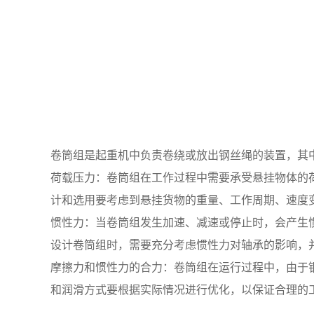
卷筒组是起重机中负责卷绕或放出钢丝绳的装置，其
荷载压力：卷筒组在工作过程中需要承受悬挂物体的
计和选用要考虑到悬挂货物的重量、工作周期、速度
惯性力：当卷筒组发生加速、减速或停止时，会产生
设计卷筒组时，需要充分考虑惯性力对轴承的影响，
摩擦力和惯性力的合力：卷筒组在运行过程中，由于
和润滑方式要根据实际情况进行优化，以保证合理的