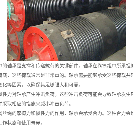
中的轴承是支撑和传递载荷的关键部件。轴承在卷筒组中所承担
荷载，这些荷载通常是非常重的。轴承需要能够承受这些荷载并
变化等因素，以确保其足够强大和可靠。
惯性力对轴承产生冲击负荷。这些冲击负荷可能会导致轴承发生
并采取相应的措施来减小冲击负荷。
钢丝绳的摩擦力和惯性力的作用，轴承会承受合力。这种合力会
工作状态和使用寿命。