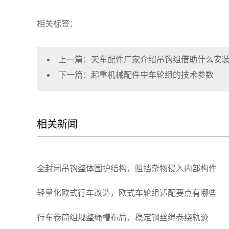
相关标签：
上一篇：
天车配件厂家介绍吊钩组借助什么安
下一篇：
起重机械配件中车轮组的技术参数
相关新闻
全封闭吊钩整体围护结构，阻挡杂物侵入内部构件
轻量化欧式行车改造，欧式车轮组适配要点有哪些
行车卷筒组规整绳槽布局，稳定钢丝绳卷绕轨迹