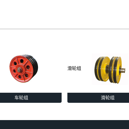
滑轮组
车轮组
滑轮组