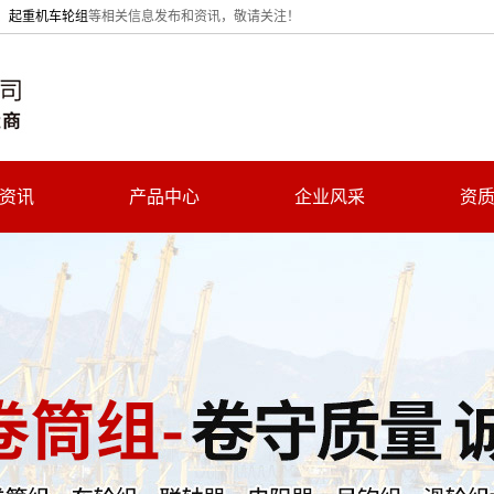
、
起重机车轮组
等相关信息发布和资讯，敬请关注！
资讯
产品中心
企业风采
资