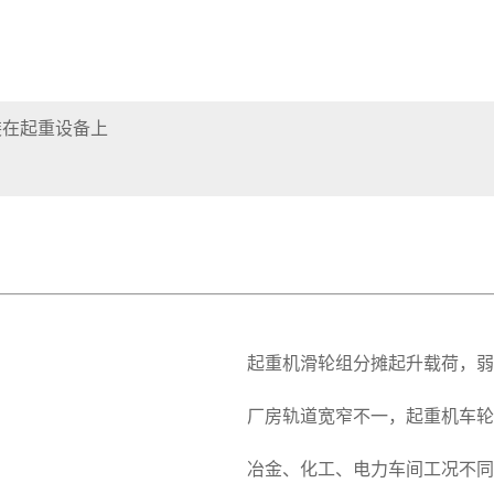
装在起重设备上
起重机滑轮组分摊起升载荷，弱
厂房轨道宽窄不一，起重机车轮
冶金、化工、电力车间工况不同