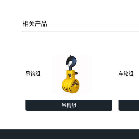
相关产品
吊钩组
车轮组
吊钩组