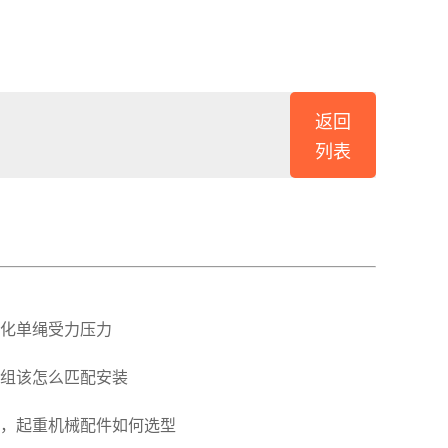
返回
列表
化单绳受力压力
组该怎么匹配安装
，起重机械配件如何选型