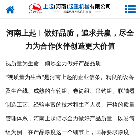
网站首页
走进我们
河南上起︱做好品质，追求共赢，尽全
新闻资讯
力为合作伙伴创造更大价值
产品中心
视质量为生命，倾尽全力做好产品品质
企业风采
“视质量为生命”是河南上起的企业信条。精良的设备
资质证书
及生产线、成熟的车轮组、卷筒组、吊钩组、联轴器
合作客户
制造工艺、经验丰富的技术和生产人员、严格的质量
管理体系，河南上起倾尽全力做好产品质量。以卷筒
联系我们
组为例，在产品厚度这一个细节上，国标要求厚度