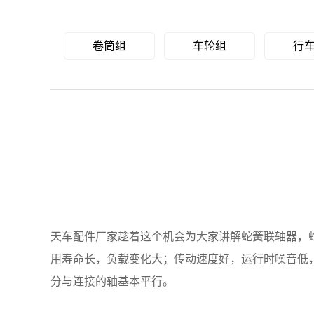
卷筒组
车轮组
行
天车配件厂家趁着这个机会为大家讲解蛇簧联轴器，
用寿命长，负载变化大；传动速度好，运行时噪音低
分与连接的轴基本平行。