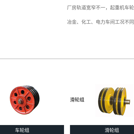
厂房轨道宽窄不一，起重机车轮
冶金、化工、电力车间工况不同
滑轮组
车轮组
滑轮组