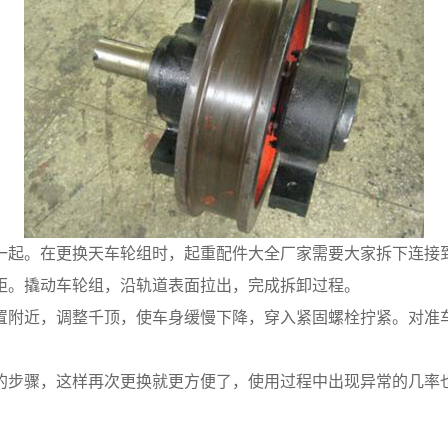
一起。在更换天车轮组时，起重配件大全厂家需要大家拆下连接
距。撬动车轮组，沿轨道表面拉出，完成拆卸过程。
置附近，调整千顶，使车身缓慢下降，穿入紧固螺栓拧紧。对准
的步骤，这样再次更换就更方便了，使用过程中出现异常的几率