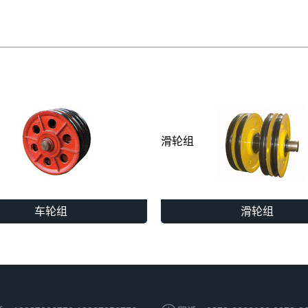
滑轮组
车轮组
滑轮组