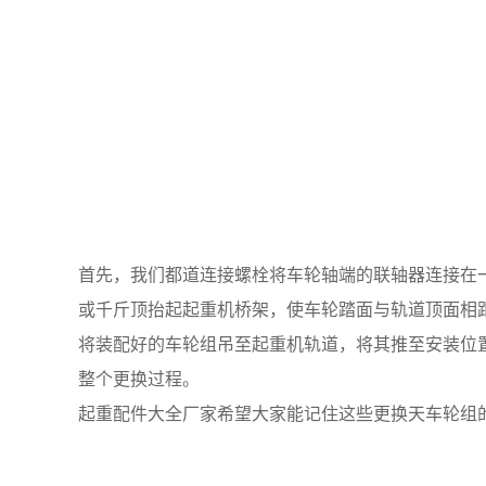
首先，我们都道连接螺栓将车轮轴端的联轴器连接在
或千斤顶抬起起重机桥架，使车轮踏面与轨道顶面相
将装配好的车轮组吊至起重机轨道，将其推至安装位
整个更换过程。
起重配件大全厂家希望大家能记住这些更换天车轮组