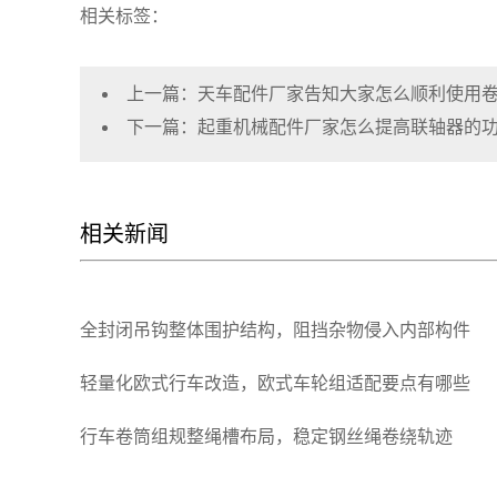
相关标签：
上一篇：
天车配件厂家告知大家怎么顺利使用
下一篇：
起重机械配件厂家怎么提高联轴器的
相关新闻
全封闭吊钩整体围护结构，阻挡杂物侵入内部构件
轻量化欧式行车改造，欧式车轮组适配要点有哪些
行车卷筒组规整绳槽布局，稳定钢丝绳卷绕轨迹