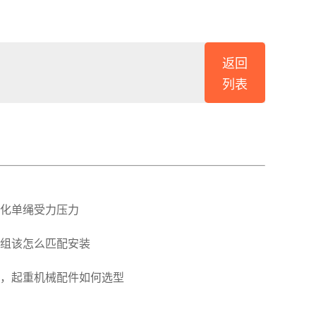
返回
列表
化单绳受力压力
组该怎么匹配安装
，起重机械配件如何选型