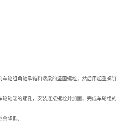
到车轮组角轴承箱和端梁的坚固螺栓，然后用起重螺钉
车轮轴端的螺孔，安装连接螺栓并加固，完成车轮组的
也会降低。