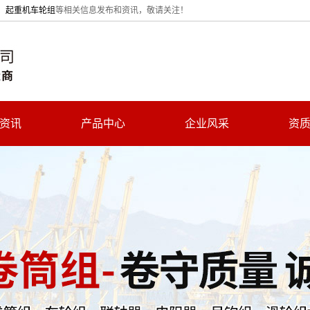
、
起重机车轮组
等相关信息发布和资讯，敬请关注！
资讯
产品中心
企业风采
资