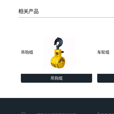
相关产品
吊钩组
车轮组
吊钩组