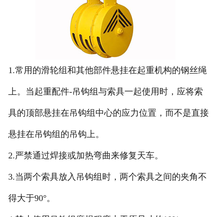
1.常用的滑轮组和其他部件悬挂在起重机构的钢丝绳
上。当起重配件-吊钩组与索具一起使用时，应将索
具的顶部悬挂在吊钩组中心的应力位置，而不是直接
悬挂在吊钩组的吊钩上。
2.严禁通过焊接或加热弯曲来修复天车。
3.当两个索具放入吊钩组时，两个索具之间的夹角不
得大于90°。