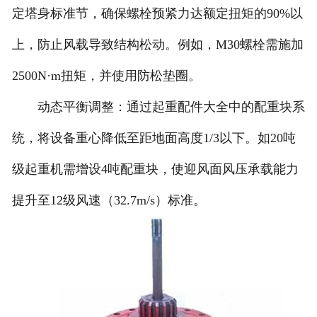
定塔身标准节，确保螺栓预紧力达额定扭矩的90%以
上，防止风载导致结构松动。例如，M30螺栓需施加
2500N·m扭矩，并使用防松垫圈。
动态平衡调整：通过起重配件大全中的配重块系
统，将设备重心降低至距地面高度1/3以下。如20吨
级起重机需增设4吨配重块，使迎风面风压承载能力
提升至12级风速（32.7m/s）标准。