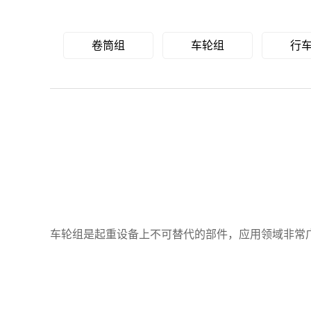
卷筒组
车轮组
行
车轮组是起重设备上不可替代的部件，应用领域非常