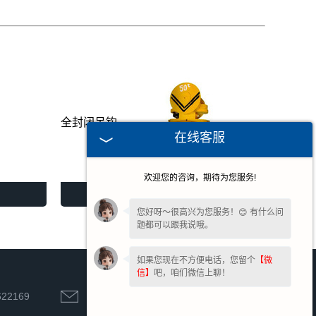
全封闭吊钩
在线客服
欢迎您的咨询，期待为您服务!
全封闭吊钩
您好呀～很高兴为您服务！😊 有什么问
题都可以跟我说哦。
如果您现在不方便电话，您留个
【微
信】
吧，咱们微信上聊！
622169
hnsqgs@126.com