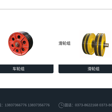
滑轮组
车轮组
滑轮组
13837366776 13837356776
固话：0373-8622168 0373-8