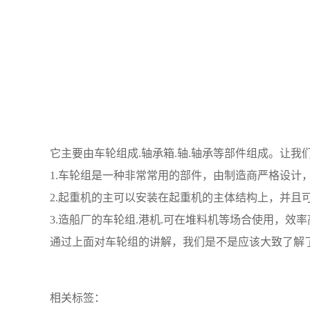
它主要由车轮组成.轴承箱.轴.轴承等部件组成。让我
1.车轮组是一种非常常用的部件，由制造商严格设计
2.起重机的主可以安装在起重机的主体结构上，并且
3.造船厂的车轮组.港机.可在堆料机等场合使用，
通过上面对车轮组的讲解，我们是不是应该大致了解
相关标签：