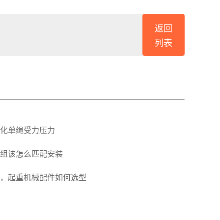
返回
列表
化单绳受力压力
组该怎么匹配安装
，起重机械配件如何选型