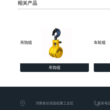
相关产品
吊钩组
车轮组
吊钩组
河南省长垣县起重工业区
联系电话：