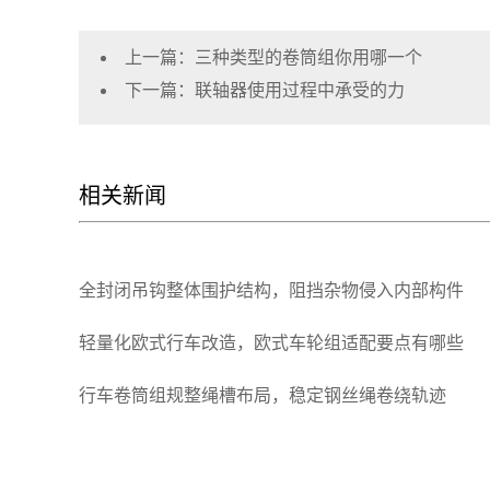
上一篇：
三种类型的卷筒组你用哪一个
下一篇：
联轴器使用过程中承受的力
相关新闻
全封闭吊钩整体围护结构，阻挡杂物侵入内部构件
轻量化欧式行车改造，欧式车轮组适配要点有哪些
行车卷筒组规整绳槽布局，稳定钢丝绳卷绕轨迹