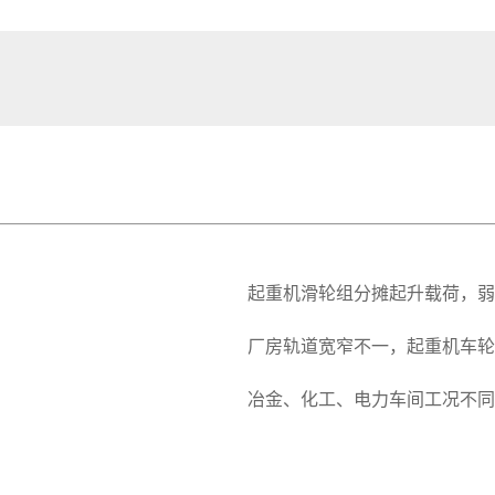
起重机滑轮组分摊起升载荷，弱
厂房轨道宽窄不一，起重机车轮
冶金、化工、电力车间工况不同