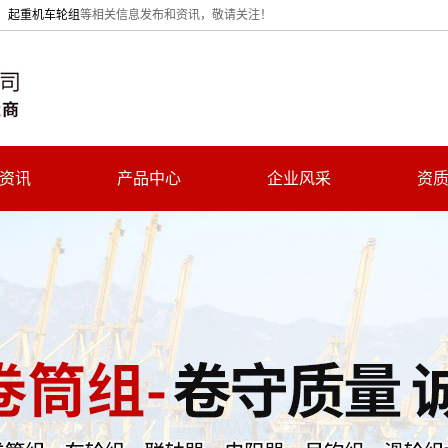
、
起重机车轮组
等相关信息发布和资讯，敬请关注！
资讯
产品中心
企业风采
资