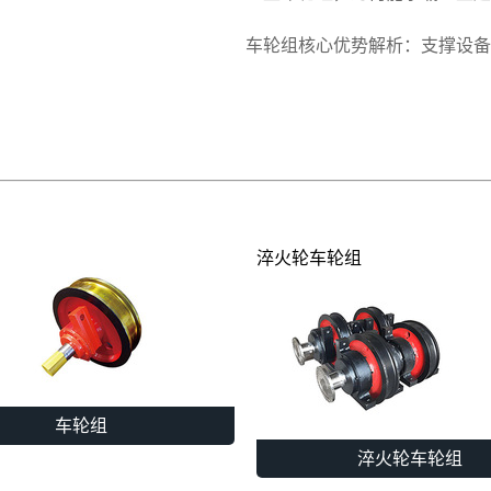
车轮组核心优势解析：支撑设备
淬火轮车轮组
车轮组
淬火轮车轮组