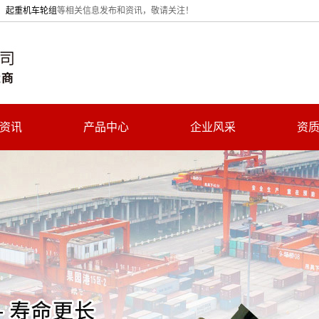
、
起重机车轮组
等相关信息发布和资讯，敬请关注！
资讯
产品中心
企业风采
资