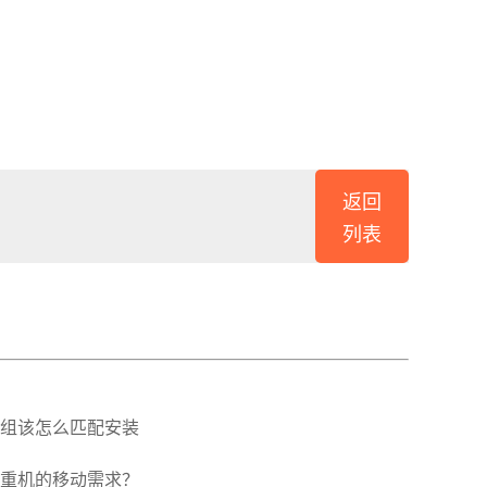
返回
列表
组该怎么匹配安装
重机的移动需求？