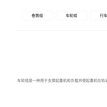
卷筒组
车轮组
行
车轮组是一种用于支撑起重机和负载并使起重机在轨