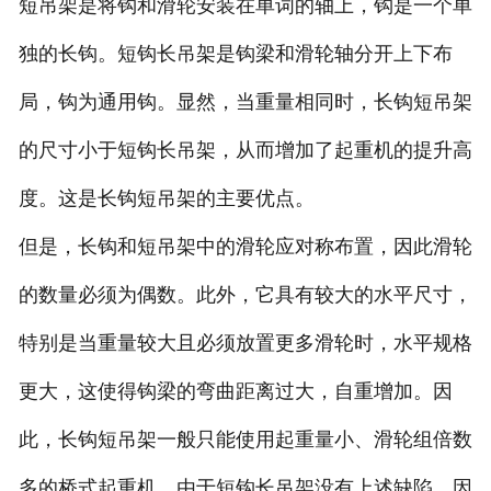
短吊架是将钩和滑轮安装在单词的轴上，钩是一个单
独的长钩。短钩长吊架是钩梁和滑轮轴分开上下布
局，钩为通用钩。显然，当重量相同时，长钩短吊架
的尺寸小于短钩长吊架，从而增加了起重机的提升高
度。这是长钩短吊架的主要优点。
但是，长钩和短吊架中的滑轮应对称布置，因此滑轮
的数量必须为偶数。此外，它具有较大的水平尺寸，
特别是当重量较大且必须放置更多滑轮时，水平规格
更大，这使得钩梁的弯曲距离过大，自重增加。因
此，长钩短吊架一般只能使用起重量小、滑轮组倍数
多的桥式起重机。由于短钩长吊架没有上述缺陷，因