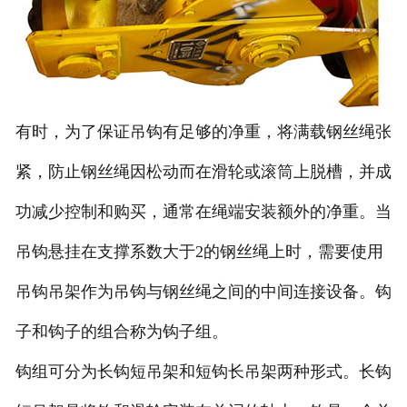
有时，为了保证吊钩有足够的净重，将满载钢丝绳张
紧，防止钢丝绳因松动而在滑轮或滚筒上脱槽，并成
功减少控制和购买，通常在绳端安装额外的净重。当
吊钩悬挂在支撑系数大于2的钢丝绳上时，需要使用
吊钩吊架作为吊钩与钢丝绳之间的中间连接设备。钩
子和钩子的组合称为钩子组。
钩组可分为长钩短吊架和短钩长吊架两种形式。长钩