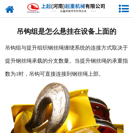
网站首页
走进我们
吊钩组是怎么悬挂在设备上面的
新闻资讯
吊钩组与提升组织钢丝绳缠绕系统的连接方式取决于
产品中心
提升钢丝绳承载的分支数量。当提升钢丝绳的承重指
企业风采
数为1时，吊钩可直接连接到钢丝绳上部。
资质证书
合作客户
联系我们