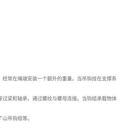
，经常在绳端安装一个额外的重量。当吊钩挂在支撑系
穿过梁和轴承，通过螺纹与螺母连接。当钩组承载物体
矿山吊钩组等。