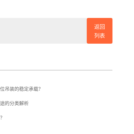
返回
列表
位吊装的稳定承载？
途的分类解析
？