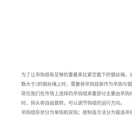
为了让吊钩组有足够的重量来拉紧空载下的钢丝绳，
数大于2的钢丝绳上时，需要将吊钩挂架作为吊钩与
现在我们在市场上选择的吊钩组承重部分主要由吊钩
时，钩头将自由旋转，可以调节钩组的运行方向。
吊钩组形状分为单钩和双钩；按制造方法分为锻造吊