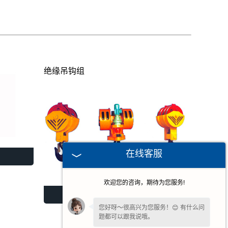
绝缘吊钩组
在线客服
欢迎您的咨询，期待为您服务!
绝缘吊钩组
您好呀～很高兴为您服务！😊 有什么问
题都可以跟我说哦。