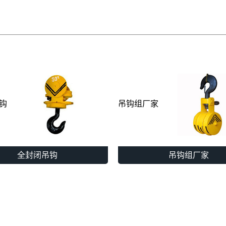
钩
吊钩组厂家
全封闭吊钩
吊钩组厂家