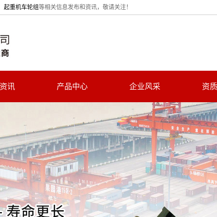
、
起重机车轮组
等相关信息发布和资讯，敬请关注！
资讯
产品中心
企业风采
资