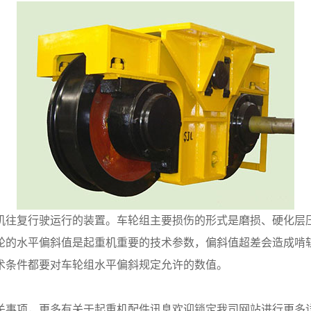
机往复行驶运行的装置。车轮组主要损伤的形式是磨损、硬化层
轮的水平偏斜值是起重机重要的技术参数，偏斜值超差会造成啃
术条件都要对车轮组水平偏斜规定允许的数值。
关事项，更多有关于起重机配件讯息欢迎锁定我司网站进行更多