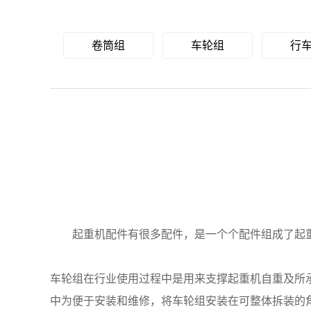
卷筒组
车轮组
行
起重机配件有很多配件，是一个个配件组成了起重
车轮组在行业使用过程中是用来支撑起重机自重及所
中为便于安装和维修，将车轮组安装在可整体拆装的