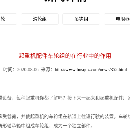
车轮
滑轮组
吊钩组
电阻器
起重机配件车轮组的在行业中的作用
时间：2020-08-06
来源：
http://www.hnsqqz.com/news/352.html
设备，每种起重机你都了解吗？接下来一起来和起重机配件厂
承受载荷，并使起重机的车轮组在轨道上往返行驶的装置。车轮
角形轴承箱中组成车轮组，成为一个独立部件。