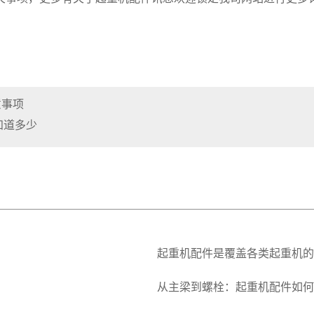
意事项
知道多少
起重机配件是覆盖各类起重机的
从主梁到螺栓：起重机配件如何