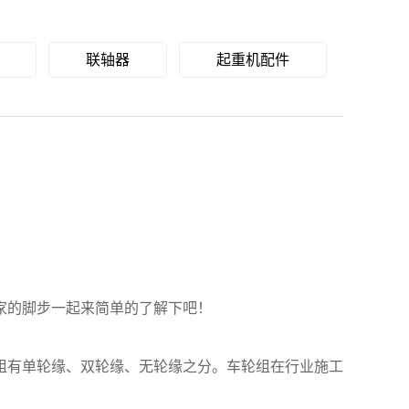
联轴器
起重机配件
家的脚步一起来简单的了解下吧！
组有单轮缘、双轮缘、无轮缘之分。车轮组在行业施工