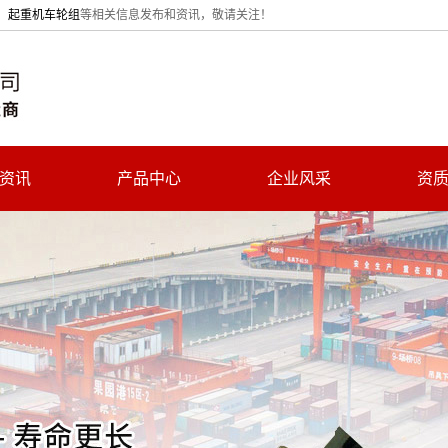
、
起重机车轮组
等相关信息发布和资讯，敬请关注！
资讯
产品中心
企业风采
资