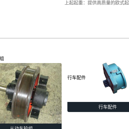
上起起重：提供高质量的欧式起
组
行车配件
行车配件
从动车轮组