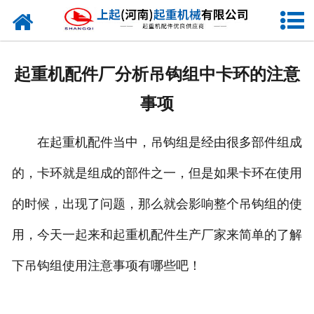
网站首页
走进我们
起重机配件厂分析吊钩组中卡环的注意
新闻资讯
事项
产品中心
在起重机配件当中，吊钩组是经由很多部件组成
企业风采
的，卡环就是组成的部件之一，但是如果卡环在使用
资质证书
的时候，出现了问题，那么就会影响整个吊钩组的使
合作客户
用，今天一起来和起重机配件生产厂家来简单的了解
下吊钩组使用注意事项有哪些吧！
联系我们