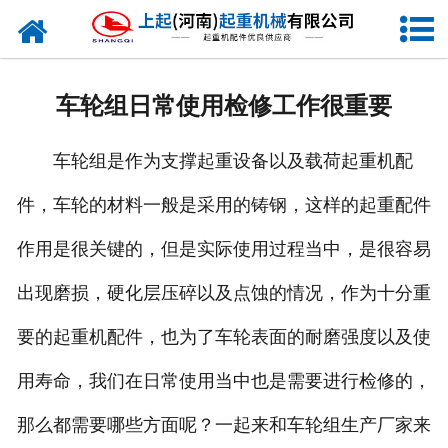
网站首页
走进我们
车轮组日常使用检修工作很重要
新闻资讯
车轮组是作为支撑起重设备以及载荷起重机配
产品中心
件，车轮的材料一般是采用的铸钢，这样的起重配件
企业风采
作用是很关键的，但是实际使用过程当中，是很容易
资质证书
出现磨损，硬化层压碎以及点蚀的情况，作为十分重
合作客户
要的起重机配件，也为了车轮表面的耐磨强度以及使
用寿命，我们在日常使用当中也是需要进行检修的，
联系我们
那么都需要哪些方面呢？一起来和车轮组生产厂家来