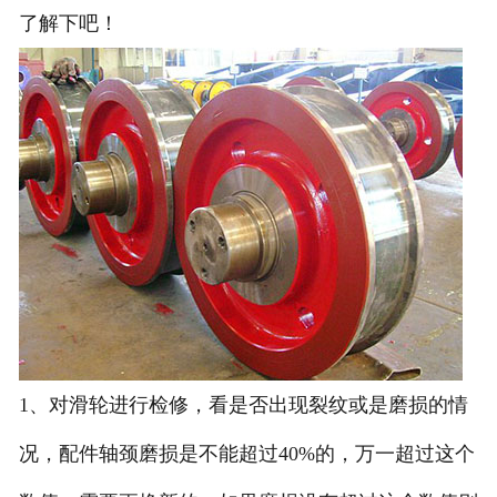
了解下吧！
1、对滑轮进行检修，看是否出现裂纹或是磨损的情
况，配件轴颈磨损是不能超过40%的，万一超过这个