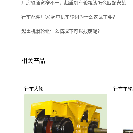
厂房轨道宽窄不一，起重机车轮组该怎么匹配安装
行车配件厂家|起重机车轮组为什么这么重要？
起重机滑轮组什么情况下可以报废呢？
相关产品
行车大轮
行车车轮