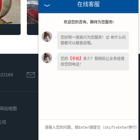
在线客服
欢迎您的咨询，期待为您服务!
起重机车轮组
您好呀～很高兴为您服务！😊 有什么问
题都可以跟我说哦。
您的
【手机】
多少？我稍后让业务经理
给您回电话！
622169
hnsqgs@126.com
网站地图
公司