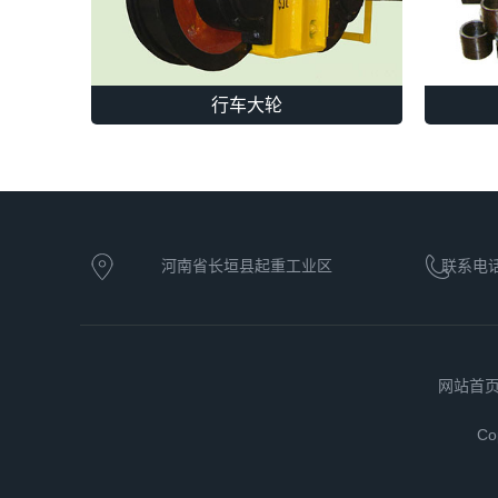
行车大轮
河南省长垣县起重工业区
联系电话：
网站首
Co