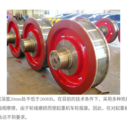
淬硬层深度20mm处不低于260HB。在目前的技术条件下，采用
道侧面相摩擦，由于轮缘磨损而使起重机车轮报废。因此，在对起
会达不到要求。