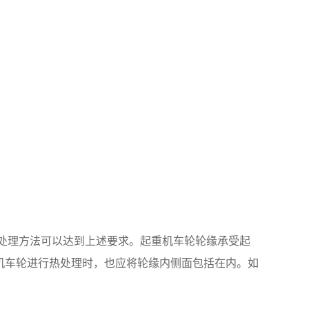
多种热处理方法可以达到上述要求。起重机车轮轮缘承受起
重机车轮进行热处理时，也应将轮缘内侧面包括在内。如