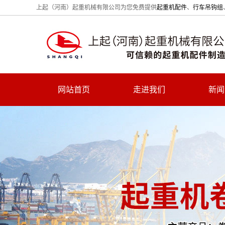
上起（河南）起重机械有限公司为您免费提供
起重机配件
、
行车吊钩组
网站首页
走进我们
新闻