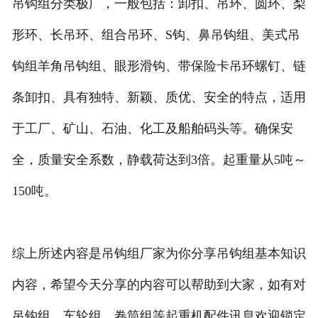
吊钩组分类极广，一般包括：卸扣、吊环、圆环、梨
形环、长吊环、组合吊环、S钩、鼻吊钩组、美式吊
钩组羊角吊钩组、眼形滑钩、带保险卡吊环螺钉、链
条卸扣、具有独特、新颖、质优、安全的特点，适用
于工厂、矿山、石油、化工及船舶码头等。确保安
全，质量安全系数，静载荷达到3倍。起重量从5吨～
150吨。
综上所述内容是吊钩组厂家为你分享吊钩组基本知识
内容，希望今天分享的内容可以帮助到大家，如有对
吊钩组，车轮组，卷筒组等起重机配件讯息欢迎锁定