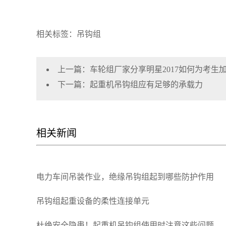
相关标签：吊钩组
上一篇：
车轮组厂家分享明星2017如何为考生加
下一篇：
起重机吊钩组应有足够的承载力
相关新闻
电力车间吊装作业，绝缘吊钩组起到哪些防护作用
吊钩组起重设备的柔性连接单元
杜绝安全隐患！起重机吊钩组使用时注意这些问题