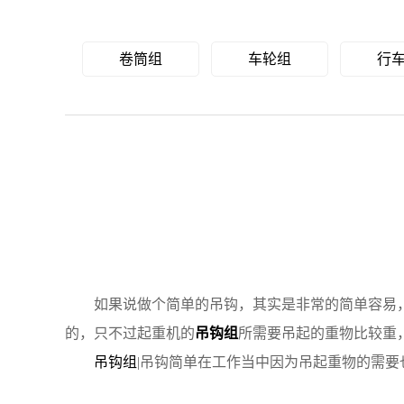
卷筒组
车轮组
行
如果说做个简单的吊钩，其实是非常的简单容易，
的，只不过起重机的
吊钩组
所需要吊起的重物比较重
吊钩组
|吊钩简单在工作当中因为吊起重物的需