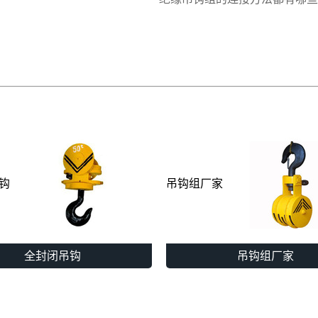
钩
吊钩组厂家
全封闭吊钩
吊钩组厂家