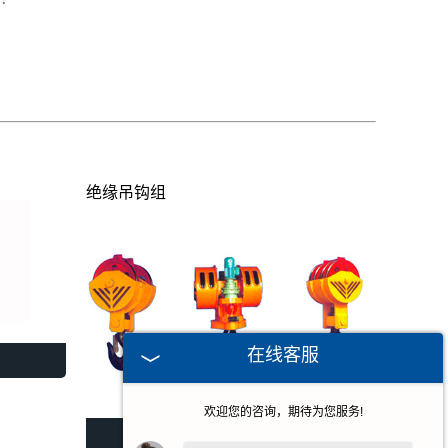
绝缘吊钩组
在线客服
欢迎您的咨询，期待为您服务!
绝缘吊钩组