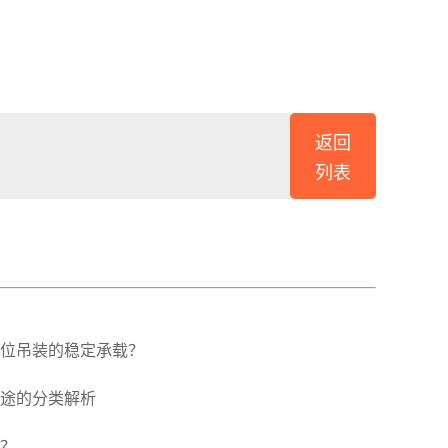
返回
列表
位吊装的稳定承载？
途的分类解析
？