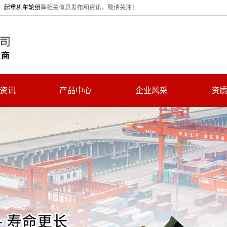
、
起重机车轮组
等相关信息发布和资讯，敬请关注！
资讯
产品中心
企业风采
资