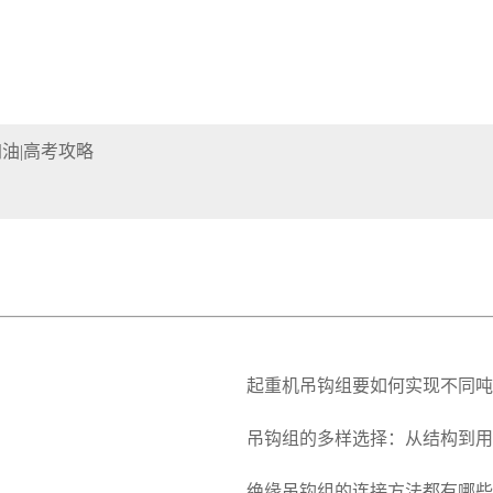
油|高考攻略
起重机吊钩组要如何实现不同吨
吊钩组的多样选择：从结构到用
绝缘吊钩组的连接方法都有哪些