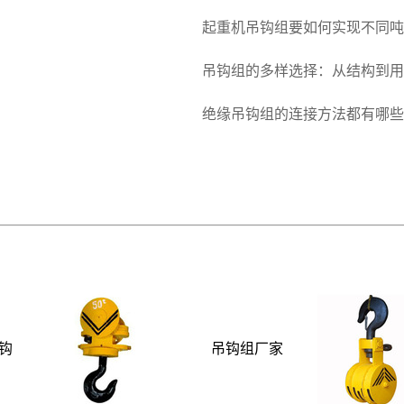
起重机吊钩组要如何实现不同吨
吊钩组的多样选择：从结构到用
绝缘吊钩组的连接方法都有哪些
钩
吊钩组厂家