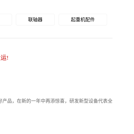
联轴器
起重机配件
运!
了好产品，在新的一年中再添惊喜，研发新型设备代表全