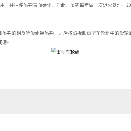
往往使吊钩表面硬化，为此，吊钩每年做一次退火处理。20号钢
吊钩的相反吮吸组装吊钩，之后按照拆卸重型车轮组中的滑轮
滑~