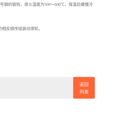
的锻钩，退火温度为500～600℃，保温后缓慢冷
的相反顺序组装动滑轮。
返回
列表