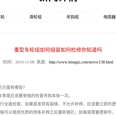
车轮
滑轮组
吊钩组
电阻器
重型车轮组如何组装如何检修你知道吗
时间：2016-11-08
来源：
http://www.hnsqqz.com/news/138.html
的方面有哪些？
季度应该要单独的检查吊钩本体一次。
行全面检查，如果是发现有裂缝，不允许补焊，应该要立即的更
候可以使用优质的焊条补焊之后重新镗孔，如果是需要更新件，