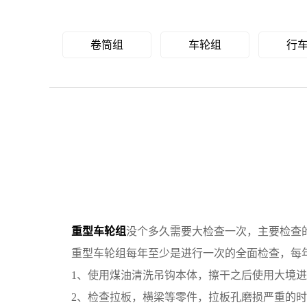
卷筒组
车轮组
行
重型车轮组
没个多久需要大检查一次，主要检查
重型车轮组每年至少是进行一次的全面检查，每年
1、使用煤油清洗吊钩本体，擦干之后使用大境进
2、检查拉板，横梁等零件，拉板孔磨损严重的时