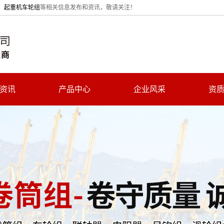
、
起重机车轮组
等相关信息发布和资讯，敬请关注！
资讯
产品中心
企业风采
资