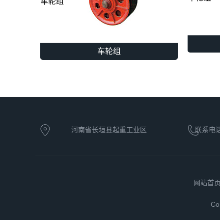
车轮组
车轮组
河南省长垣县起重工业区
联系电话：
网站首
Co