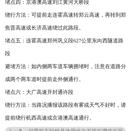
堵点四：京港澳高速刘江黄河大桥段
绕行方法：可提前走连霍高速转郑云高速，再转到郑
焦晋高速或长济高速绕过此路段。
堵点五：连霍高速郑州巩义段627公里东向西隧道路
段
避堵方法：如内侧两车道车辆拥堵时，注意在道路分
成两个两车道时提前走外侧通行。
堵点六：大广高速开封通许段
绕行方法：当路况播报该路段有雾或天气不好时，请
提前绕行机西高速或京港澳高速通行。