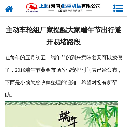
网站首页
走进我们
主动车轮组厂家提醒大家端午节出行避
新闻资讯
开易堵路段
产品中心
在每年的五月初五，端午节的到来意味着又可以放假
企业风采
了，2016端午节黄金市场放假安排时间表已经公布，
资质证书
下面是小编为您收集整理的通知，希望对您有所帮
合作客户
助。
联系我们