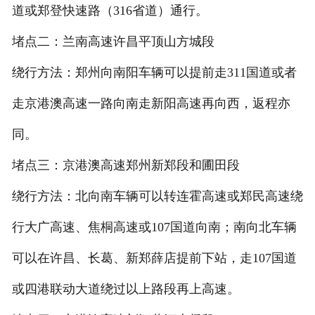
道或郑登快速路（316省道）通行。
堵点二：兰南高速许昌平顶山方城段
绕行方法：郑州向南阳车辆可以提前走311国道或者
走京港澳高速一路向南走新阳高速再向西，返程亦
同。
堵点三：京港澳高速郑州新郑段和圃田段
绕行方法：北向南车辆可以转连霍高速或郑民高速绕
行大广高速、焦桐高速或107国道向南；南向北车辆
可以在许昌、长葛、新郑薛店提前下站，走107国道
或四港联动大道绕过以上路段再上高速。