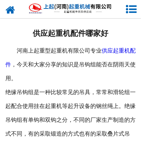
网站首页
走进我们
供应起重机配件哪家好
新闻资讯
河南上起重型起重机有限公司专业
供应起重机配
产品中心
件
，今天和大家分享的知识是吊钩组能否在阴雨天使
企业风采
用。
资质证书
绝缘吊钩组是一种比较常见的吊具，常常和滑轮组一
合作客户
起配合使用挂在起重机等起升设备的钢丝绳上。绝缘
吊钩组有单钩和双钩之分，不同的厂家生产制造的方
联系我们
式不同，有的采取锻造的方式也有的采取叠片式吊