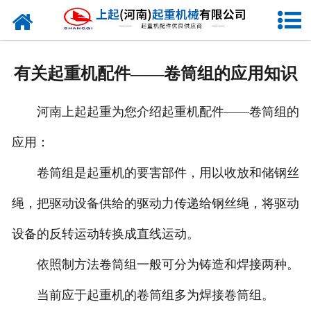
网站首页
走进我们
有关起重机配件——卷筒组的应用知识
新闻资讯
河南上起起重为您介绍起重机配件——卷筒组的
产品中心
应用：
企业风采
卷筒组是起重机的要害部件，用以收放和储钢丝
资质证书
绳，把驱动设备供给的驱动力传递给钢丝绳，将驱动
合作客户
设备的反转运动转换成直线运动。
依照制方法卷筒组一般可分为铸造和焊接两种。
联系我们
当前应于起重机的卷筒组多为焊接卷筒组。