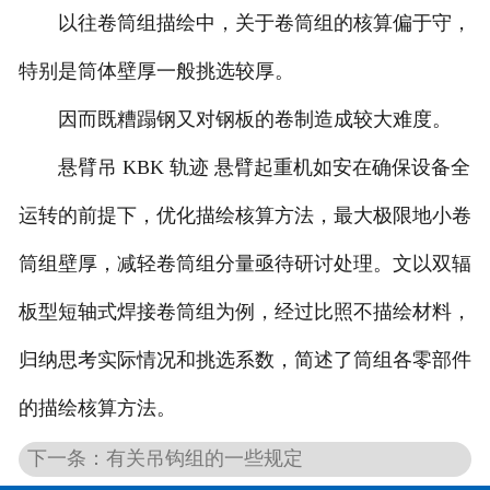
以往卷筒组描绘中，关于卷筒组的核算偏于守，
特别是筒体壁厚一般挑选较厚。
因而既糟蹋钢又对钢板的卷制造成较大难度。
悬臂吊 KBK 轨迹 悬臂起重机如安在确保设备全
运转的前提下，优化描绘核算方法，最大极限地小卷
筒组壁厚，减轻卷筒组分量亟待研讨处理。文以双辐
板型短轴式焊接卷筒组为例，经过比照不描绘材料，
归纳思考实际情况和挑选系数，简述了筒组各零部件
的描绘核算方法。
下一条：有关吊钩组的一些规定