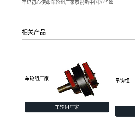
牢记初心使命车轮组厂家恭祝新中国70华诞
相关产品
车轮组厂家
吊钩组
车轮组厂家