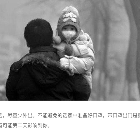
，尽量少外出。不能避免的话家中准备好口罩，带口罩出门是
有可能第二天影响到你。