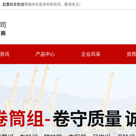
、
起重机车轮组
等相关信息发布和资讯，敬请关注！
资讯
产品中心
企业风采
资