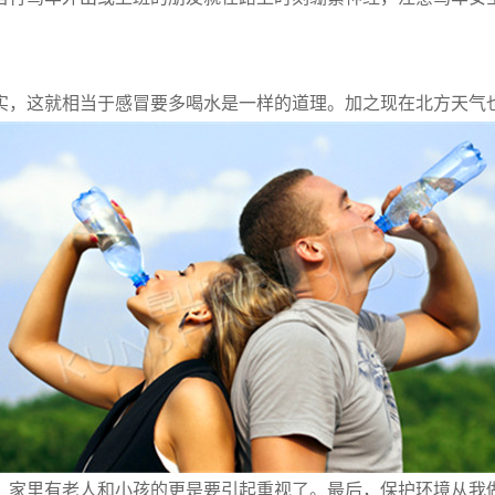
。
，这就相当于感冒要多喝水是一样的道理。加之现在北方天气
家里有老人和小孩的更是要引起重视了。最后，保护环境从我