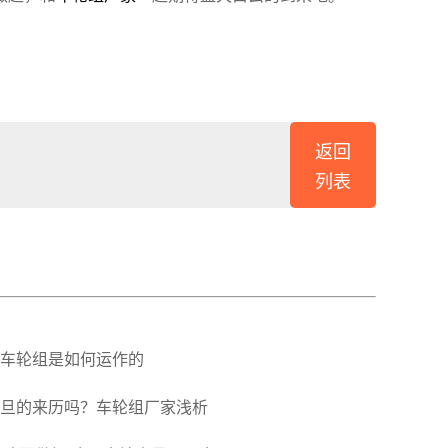
返回
列表
车轮组是如何运作的
元旦的来历吗？车轮组厂家浅析