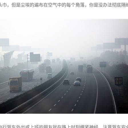
巾，但是尘埃的遍布在空气中的每个角落，你是没办法彻底隔
行驾车外出或上班的朋友就在路上时刻绷紧神经，注意驾车安