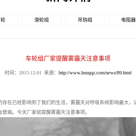
车轮
滑轮组
吊钩组
电阻器
车轮组厂家提醒雾霾天注意事项
时间：2015-12-01
来源：
http://www.hnsqqz.com/news/89.html
存在已经影响到了我们的生活，雾霾天对呼吸系统影响最大，
血管病。今天厂家就提醒雾霾天注意事项。