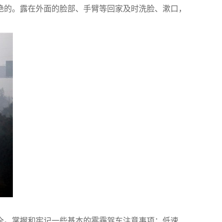
绝的。露在外面的脸部、手臂等回家及时洗脸、漱口，
全。掌握和牢记一些基本的雾霾驾车注意事项：低速、