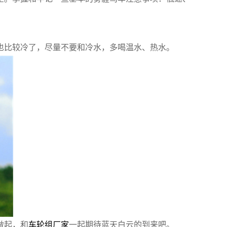
也比较冷了，尽量不要和冷水，多喝温水、热水。
做起，和
车轮组厂家
一起期待蓝天白云的到来吧。