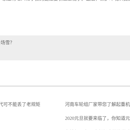
一场雪？
代可不能丢了老规矩
河南车轮组厂家带您了解起重机
2020元旦就要来临了，你知道