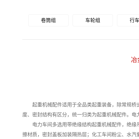
卷筒组
车轮组
行
冶
起重机械配件适用于全品类起重装备，除常规桥式
度、密封结构有区分，统一归类为起重机械配件。电
电力车间多选用带绝缘结构起重机械配件，绝缘吊
擦材质，密封盖板加装隔热层；化工车间粉尘、水汽