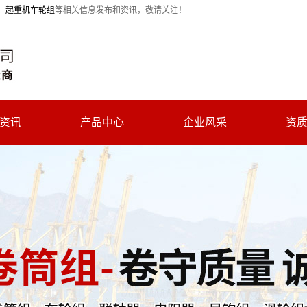
、
起重机车轮组
等相关信息发布和资讯，敬请关注！
资讯
产品中心
企业风采
资