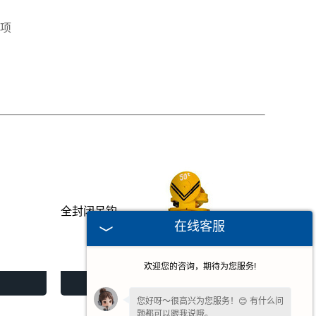
项
全封闭吊钩
在线客服
欢迎您的咨询，期待为您服务!
全封闭吊钩
您好呀～很高兴为您服务！😊 有什么问
题都可以跟我说哦。