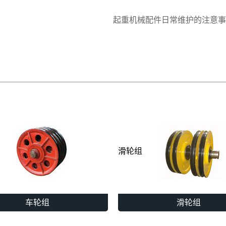
起重机械配件日常维护的注意事
滑轮组
车轮组
滑轮组