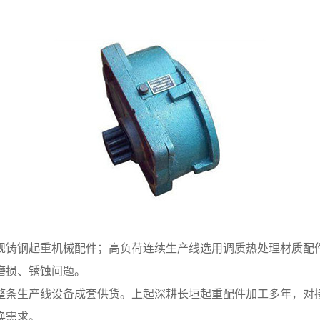
铸钢起重机械配件；高负荷连续生产线选用调质热处理材质配件
磨损、锈蚀问题。
条生产线设备成套供货。上起深耕长垣起重配件加工多年，对接
换需求。