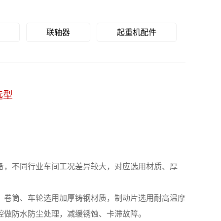
联轴器
起重机配件
选型
，不同行业车间工况差异较大，对应选用材质、厚
卷筒、车轮选用加厚铸钢材质，制动片选用耐高温摩
腔做防水防尘处理，减缓锈蚀、卡滞故障。