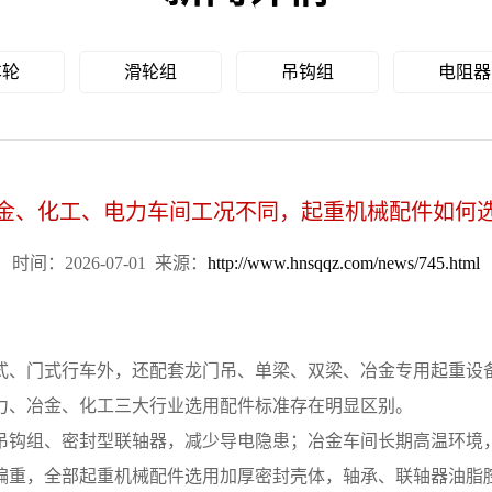
车轮
滑轮组
吊钩组
电阻器
金、化工、电力车间工况不同，起重机械配件如何
时间：2026-07-01
来源：
http://www.hnsqqz.com/news/745.html
、门式行车外，还配套龙门吊、单梁、双梁、冶金专用起重设备
力、冶金、化工三大行业选用配件标准存在明显区别。
钩组、密封型联轴器，减少导电隐患；冶金车间长期高温环境，
偏重，全部起重机械配件选用加厚密封壳体，轴承、联轴器油脂