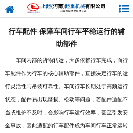
网站首页
走进我们
行车配件-保障车间行车平稳运行的辅
新闻资讯
助部件
产品中心
车间内部的货物转运，大多依赖行车完成，而行
企业风采
车配件作为行车的核心辅助部件，直接决定行车的运
资质证书
行灵活性与吊装可靠性。车间行车长期处于高频运行
合作客户
状态，配件易出现磨损、松动等问题，若配件适配不
当或维护不及时，会影响行车运行效率，甚至引发安
联系我们
全事故，因此适配的行车配件成为车间行车正常运转