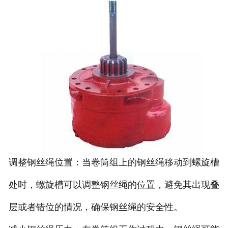
调整钢丝绳位置：当卷筒组上的钢丝绳移动到螺旋槽
处时，螺旋槽可以调整钢丝绳的位置，避免其出现叠
层或者错位的情况，确保钢丝绳的安全性。