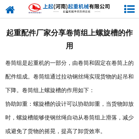
网站首页
走进我们
起重配件厂家分享卷筒组上螺旋槽的作
新闻资讯
用
产品中心
卷筒组是起重机的一部分，由卷筒和固定在卷筒上的
企业风采
配件组成。卷筒组通过拉动钢丝绳实现货物的起吊和
资质证书
下降。卷筒组上螺旋槽的作用如下：
合作客户
协助卸重：螺旋槽的设计可以协助卸重，当货物卸放
时，螺旋槽能够使钢丝绳自动从卷筒组上滑落，减少
联系我们
或避免了货物的摇晃，提高了卸货效率。