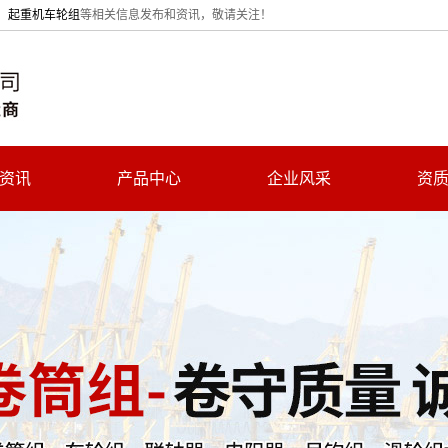
、
起重机车轮组
等相关信息发布和资讯，敬请关注！
资讯
产品中心
企业风采
资