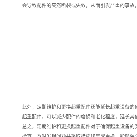
会导致配件的突然断裂或失效，从而引发严重的事故
此外，定期维护和更换起重配件还能延长起重设备的
起重配件，可以减少配件的磨损和老化程度，延长其
总之，定期维护和更换起重配件对于确保起重设备的
检查，及时发现问题并采取措施修复或更换，能够保