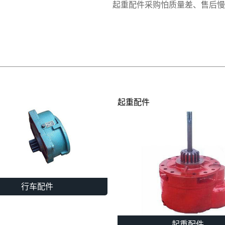
起重配件采购怕质量差、售后慢
起重配件
行车配件
起重配件