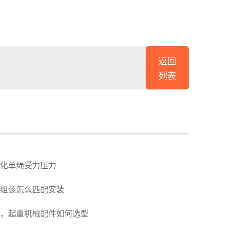
返回
列表
化单绳受力压力
组该怎么匹配安装
，起重机械配件如何选型