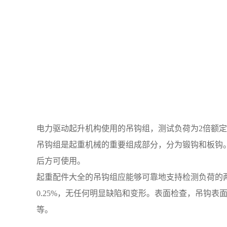
电力驱动起升机构使用的吊钩组，测试负荷为2倍额
吊钩组是起重机械的重要组成部分，分为锻钩和板钩
后方可使用。
起重配件大全的吊钩组应能够可靠地支持检测负荷的
0.25%，无任何明显缺陷和变形。表面检查，吊钩
等。