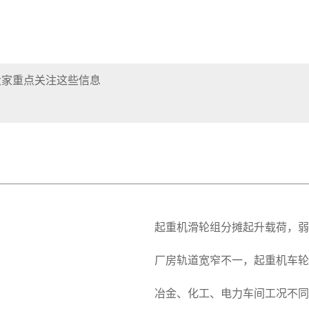
大家重点关注这些信息
起重机滑轮组分摊起升载荷，弱
厂房轨道宽窄不一，起重机车轮
冶金、化工、电力车间工况不同