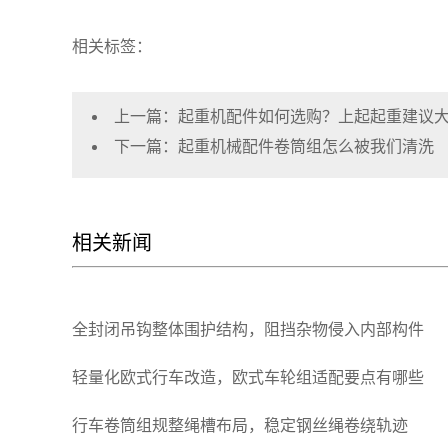
相关标签：
上一篇：
起重机配件如何选购？上起起重建议
下一篇：
起重机械配件卷筒组怎么被我们清洗
相关新闻
全封闭吊钩整体围护结构，阻挡杂物侵入内部构件
轻量化欧式行车改造，欧式车轮组适配要点有哪些
行车卷筒组规整绳槽布局，稳定钢丝绳卷绕轨迹