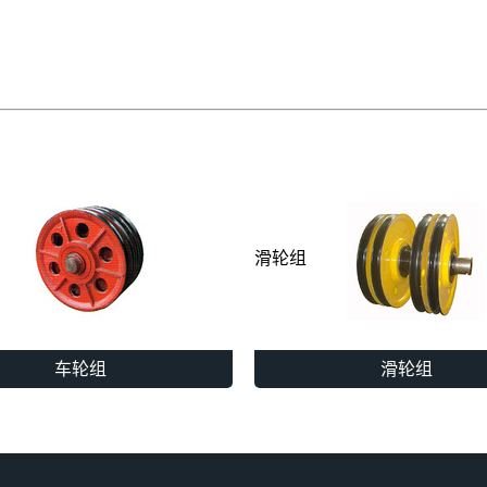
滑轮组
车轮组
滑轮组