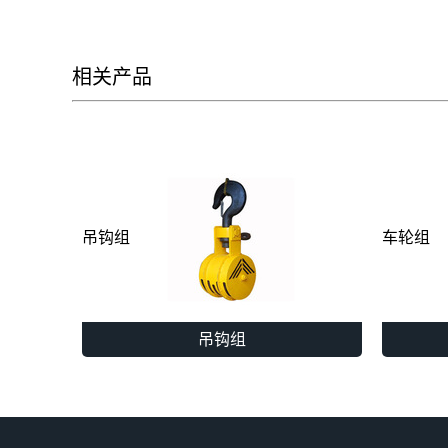
相关产品
吊钩组
车轮组
吊钩组