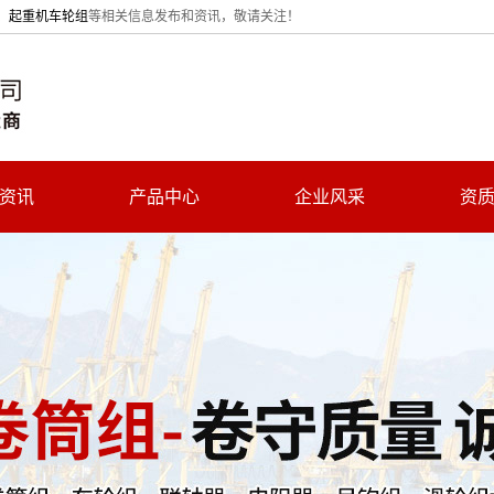
、
起重机车轮组
等相关信息发布和资讯，敬请关注！
资讯
产品中心
企业风采
资