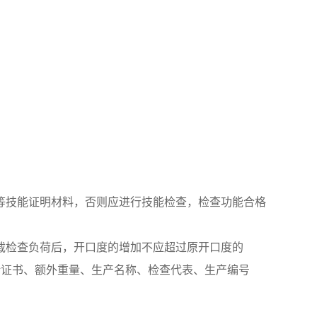
等技能证明材料，否则应进行技能检查，检查功能合格
载检查负荷后，开口度的增加不应超过原开口度的
括证书、额外重量、生产名称、检查代表、生产编号