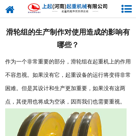
网站首页
走进我们
滑轮组的生产制作对使用造成的影响有
新闻资讯
哪些？
产品中心
作为一个非常重要的部分，滑轮组在起重机上的作用
企业风采
不容忽视。如果没有它，起重设备的运行将变得非常
资质证书
困难。但是其设计和生产更加重要，如果没有这两
合作客户
点，其使用也将成为空谈，因而我们也需要重视。
联系我们