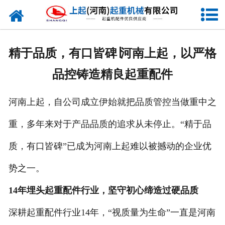
网站首页
走进我们
精于品质，有口皆碑∣河南上起，以严格
新闻资讯
品控铸造精良起重配件
产品中心
河南上起，自公司成立伊始就把品质管控当做重中之
企业风采
重，多年来对于产品品质的追求从未停止。“精于品
资质证书
质，有口皆碑”已成为河南上起难以被撼动的企业优
合作客户
势之一。
14年埋头起重配件行业，坚守初心缔造过硬品质
联系我们
深耕起重配件行业14年，“视质量为生命”一直是河南