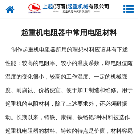
网站首页
走进我们
起重机电阻器中常用电阻材料
新闻资讯
制作起重机电阻器所用的理想材料应该具有下述
产品中心
性能：较高的电阻率、较小的温度系数，即电阻值随
企业风采
温度的变化很小，较高的工作温度、一定的机械强
资质证书
度、耐腐蚀、价格便宜、便于加工制造和维修。用于
合作客户
起重机的电阻材料，除了上述要求外，还必须耐振
动。长期以来，铸铁、康铜、铁铬铝3种材料被选作
联系我们
起重机电阻器的材料。铸铁的特点是价廉，材料容易