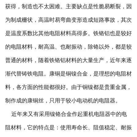
获得，制造也不太困难。主要缺点是性脆易断裂，因
为制成栅状，高温时易弯曲变形造成短路事故，其次
是温度系数比其他电阻材料高得多。铁铬铝也是较好
的电阻材料，耐高温、也耐振动，除铬以外，都是较
普通的材料，随着铁铬铝材料的大量生产，近年来逐
渐代替铸铁电阻。康铜是铜镍合金，是理想的电阻材
料，各方面的性能都很好。由于铜镍都是贵重金属，
制作成的康铜丝，只用于较小电动机的电阻器。
近年来又有采用镍铬合金作起重机电阻器中的电
阻材料，它的特点是：使用寿命长、阻值稳定、耐振