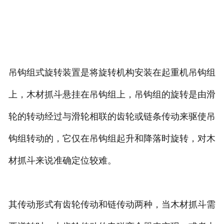
吊钩组式旋转装置是将旋转机构安装在起重机吊钩组
上，木材抓斗悬挂在吊钩组上，吊钩组的旋转是由滑
轮的转动经过与滑轮相联的齿轮或链条传动来驱使吊
钩组转动的，它仅在吊钩组起升和降落时旋转，对木
材抓斗来说准确定位较难。
其传动形式有齿轮传动和链传动两种，当木材抓斗需