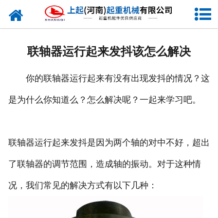
网站首页
走进我们
联轴器运行起来发抖该怎么解决
新闻资讯
你的联轴器运行起来有没有出现发抖的情况？这
产品中心
是为什么你知道么？怎么解决呢？一起来学习吧。
企业风采
资质证书
联轴器运行起来发抖是因为两个轴的对中不好，超出
合作客户
了联轴器的调节范围，造成轴的振动。对于这种情
况，我们常见的解决方式有以下几种：
联系我们