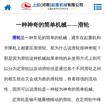
网站首页
走进我们
一种神奇的简单机械——滑轮
新闻资讯
滑轮
是一种常见的简单的机械，通常在起重机和
产品中心
升降机上都要应用滑轮。那为什么说滑轮很神奇呢？
企业风采
那是因为滑轮这种机械如果单纯的从使用方式上则可
资质证书
以分为定滑轮以及动滑轮但是通过各个不同滑轮之间
合作客户
的相互组合又会成为新的滑轮组，有着很强的流动
性，因而可以说滑轮是一种较为神奇的简单机械。
联系我们
定滑轮是轴不随重物移动的滑轮。在定滑轮中绳