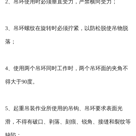
2、吊环使用时必须垂直受力，严禁横向受力；
3、吊环螺纹在旋转时必须拧紧，以防松脱使吊物脱
落；
4、使用两个吊环同时工作时，两个吊环面的夹角不
得大于90度。
5、起重吊装作业所使用的吊钩、吊环要求表面光
滑，不得有破口、剥落、刻痕、锐角、接缝和裂纹等
缺陷；