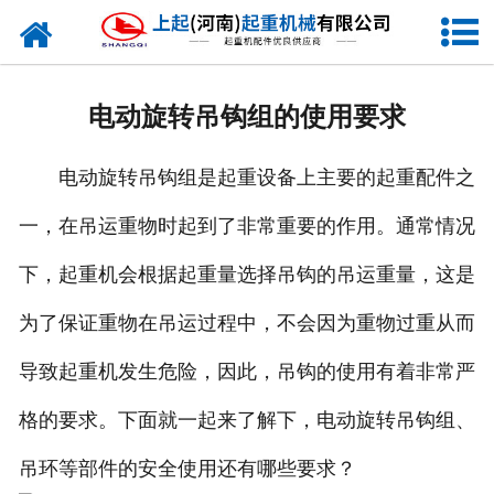
网站首页
走进我们
电动旋转吊钩组的使用要求
新闻资讯
电动旋转吊钩组是起重设备上主要的起重配件之
产品中心
一，在吊运重物时起到了非常重要的作用。通常情况
企业风采
下，起重机会根据起重量选择吊钩的吊运重量，这是
资质证书
为了保证重物在吊运过程中，不会因为重物过重从而
合作客户
导致起重机发生危险，因此，吊钩的使用有着非常严
格的要求。下面就一起来了解下，电动旋转吊钩组、
联系我们
吊环等部件的安全使用还有哪些要求？