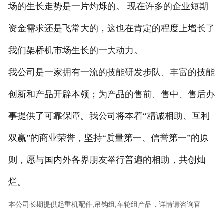
场的生长走势是一片灼烁的。 现在许多的企业短期
资金需求还是飞常大的，这也在肯定的程度上增长了
我们架桥机市场生长的一大动力。
我公司是一家拥有一流的技能研发步队、丰富的技能
创新和产品开辟本领；为产品的售前、售中、售后办
事提供了可靠保障。我公司将本着“精诚相助、互利
双赢”的商业荣誉，坚持“质量第一、信誉第一”的原
则，愿与国内外各界朋友举行普遍的相助，共创灿
烂。
本公司长期提供起重机配件,吊钩组,车轮组产品，详情请咨询官