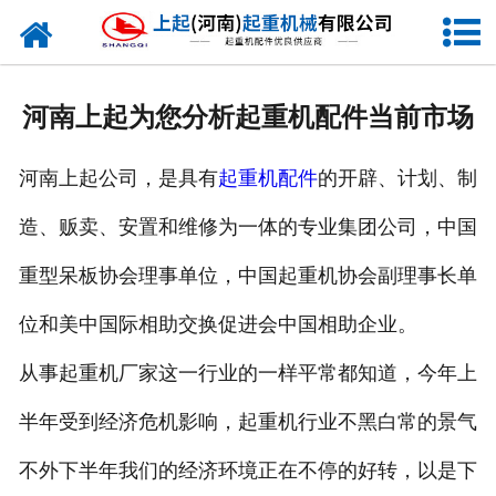
网站首页
走进我们
河南上起为您分析起重机配件当前市场
新闻资讯
河南上起公司，是具有
起重机配件
的开辟、计划、制
产品中心
造、贩卖、安置和维修为一体的专业集团公司，中国
企业风采
重型呆板协会理事单位，中国起重机协会副理事长单
资质证书
位和美中国际相助交换促进会中国相助企业。
合作客户
从事起重机厂家这一行业的一样平常都知道，今年上
半年受到经济危机影响，起重机行业不黑白常的景气
联系我们
不外下半年我们的经济环境正在不停的好转，以是下